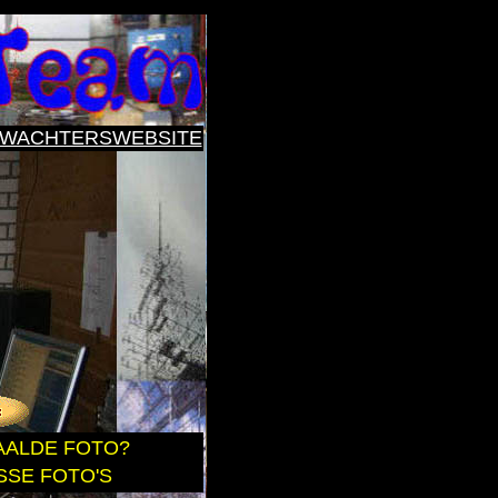
WACHTERSWEBSITE
AALDE FOTO?
SSE FOTO'S