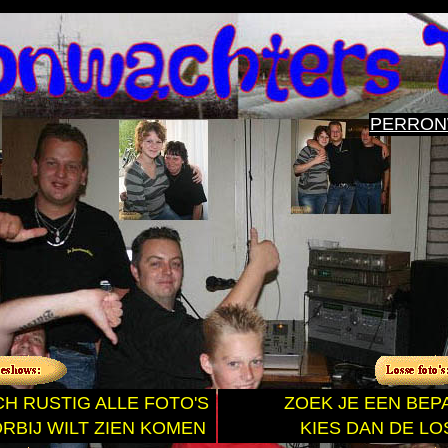
PERRON
CH RUSTIG ALLE FOTO'S
ZOEK JE EEN BEP
RBIJ WILT ZIEN KOMEN
KIES DAN DE LO