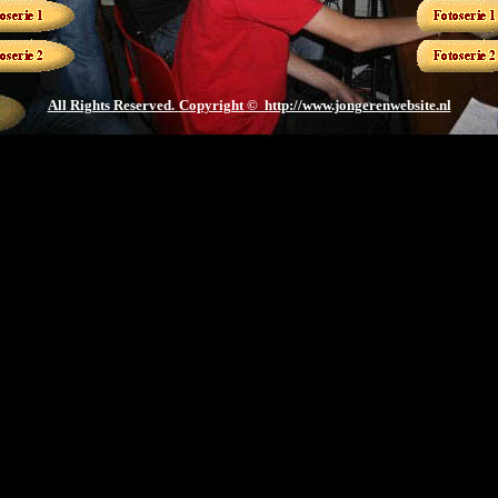
All Rights Reserved.
Copyright © http://www.jongerenwebsite.nl